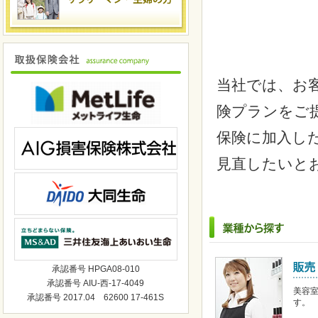
当社では、お
険プランをご
保険に加入し
見直したいと
承認番号 HPGA08-010
承認番号 AIU-西-17-4049
美容
承認番号 2017.04 62600 17-461S
す。