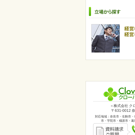
＜株式会社 ク
〒631-0012
対応地域：奈良市・生駒市・
市・宇陀市・橿原市・葛