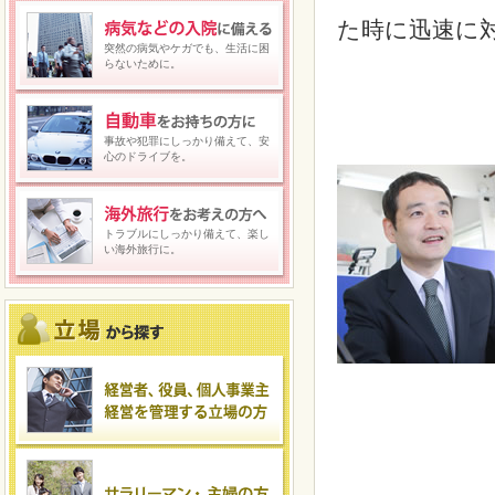
た時に迅速に
突然の病気やケガでも、生活に困
らないために。
事故や犯罪にしっかり備えて、安
心のドライブを。
トラブルにしっかり備えて、楽し
い海外旅行に。