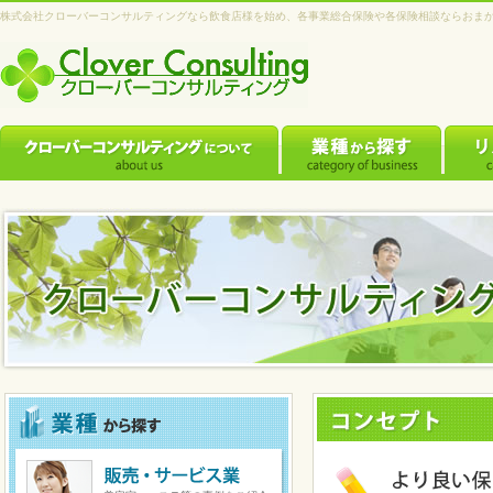
株式会社クローバーコンサルティングなら飲食店様を始め、各事業総合保険や各保険相談ならおま