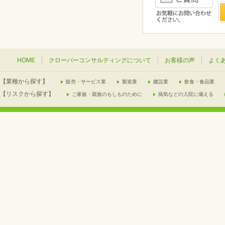
HOME
クローバーコンサルティングについて
お客様の声
よく
【業種から探す】
販売・サービス業
製造業
建設業
飲食・食品業
【リスクから探す】
ご家族・親族のもしものために
病気などの入院に備える